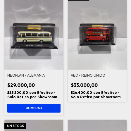
NEOPLAN - ALEMANIA
AEC - REINO UNIDO
$29.000,00
$33.000,00
$23.200,00
con
Efectivo -
$26.400,00
con
Efectivo -
Solo Retiro por Showroom
Solo Retiro por Showroom
COMPRAR
SIN STOCK