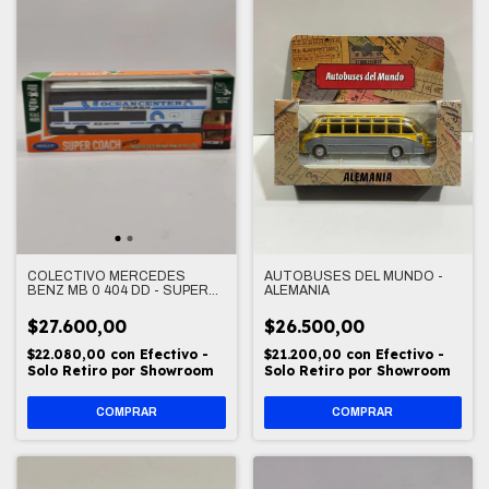
COLECTIVO MERCEDES
AUTOBUSES DEL MUNDO -
BENZ MB 0 404 DD - SUPER
ALEMANIA
COACH (18cm)
$27.600,00
$26.500,00
$22.080,00
con
Efectivo -
$21.200,00
con
Efectivo -
Solo Retiro por Showroom
Solo Retiro por Showroom