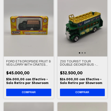
FORD ET6 DROPSIDE FRUIT &
Z00 TOURIST TOUR
VEG LORRY WITH CRATES
DOUBLE-DECKER BUS -
1/76
GOLDEN WHEEL 1/72
$45.000,00
$32.500,00
$36.000,00
con
Efectivo -
$26.000,00
con
Efectivo -
Solo Retiro por Showroom
Solo Retiro por Showroom