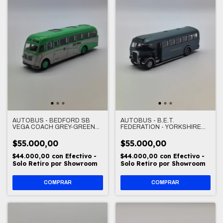
AUTOBUS - BEDFORD SB
AUTOBUS - B.E.T.
VEGA COACH GREY-GREEN
FEDERATION - YORKSHIRE
LONDON 1/76
1/76
$55.000,00
$55.000,00
$44.000,00
con
Efectivo -
$44.000,00
con
Efectivo -
Solo Retiro por Showroom
Solo Retiro por Showroom