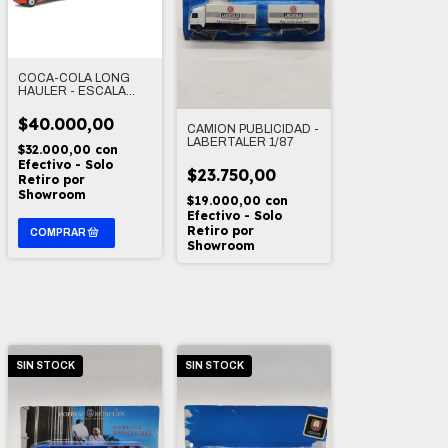
COCA-COLA LONG
HAULER - ESCALA
1/87
$40.000,00
CAMION PUBLICIDAD -
LABERTALER 1/87
$32.000,00
con
Efectivo - Solo
$23.750,00
Retiro por
Showroom
$19.000,00
con
Efectivo - Solo
Retiro por
Showroom
SIN STOCK
SIN STOCK