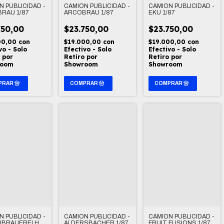
N PUBLICIDAD -
CAMION PUBLICIDAD -
CAMION PUBLICIDAD -
RAU 1/87
ARCOBRAU 1/87
EKU 1/87
750,00
$23.750,00
$23.750,00
00,00
con
$19.000,00
con
$19.000,00
con
vo - Solo
Efectivo - Solo
Efectivo - Solo
 por
Retiro por
Retiro por
room
Showroom
Showroom
N PUBLICIDAD -
CAMION PUBLICIDAD -
CAMION PUBLICIDAD -
RBRAUEREI H.
ALDERSBACHER 1/87
FRUIT FUSIONS 1/87