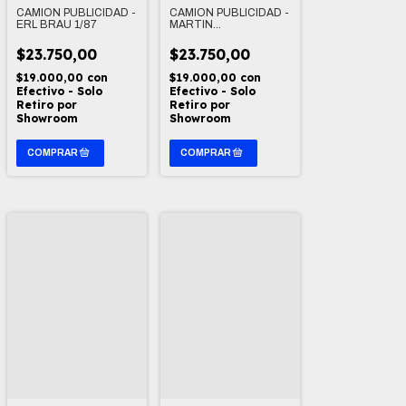
CAMION PUBLICIDAD -
CAMION PUBLICIDAD -
ERL BRAU 1/87
MARTIN
SCHONGAUER 1/87
$23.750,00
$23.750,00
$19.000,00
con
$19.000,00
con
Efectivo - Solo
Efectivo - Solo
Retiro por
Retiro por
Showroom
Showroom