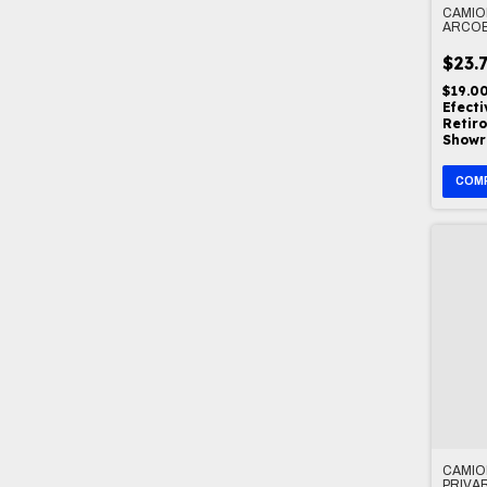
CAMIO
ARCOB
$23.
$19.0
Efecti
Retiro
Show
CAMIO
PRIVA