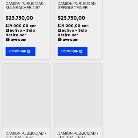
CAMION PUBLICIDAD -
CAMION PUBLICIDAD -
KULMBACHER 1/87
GEROLSTEINER
SPRUDEL 1/87
$23.750,00
$23.750,00
$19.000,00
con
$19.000,00
con
Efectivo - Solo
Efectivo - Solo
Retiro por
Retiro por
Showroom
Showroom
CAMION PUBLICIDAD -
CAMION PUBLICIDAD -
HOFBRAU 1/87
ERL BRAU 1/87