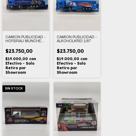
CAMION PUBLICIDAD -
CAMION PUBLICIDAD -
HOFBRAU MUNCHEN
ALKOHOLKREI 1/87
1/87
$23.750,00
$23.750,00
$19.000,00
con
$19.000,00
con
Efectivo - Solo
Efectivo - Solo
Retiro por
Retiro por
Showroom
Showroom
SIN STOCK