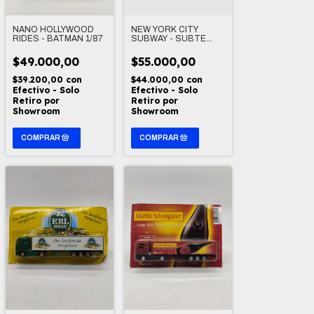
NANO HOLLYWOOD
NEW YORK CITY
RIDES - BATMAN 1/87
SUBWAY - SUBTE
DARON TOYS 1/87
$49.000,00
$55.000,00
$39.200,00
con
$44.000,00
con
Efectivo - Solo
Efectivo - Solo
Retiro por
Retiro por
Showroom
Showroom