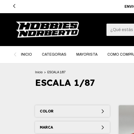
ENVIO BONI
INICIO
CATEGORIAS
MAYORISTA
COMO COMPR
Inicio
>
ESCALA 1/87
ESCALA 1/87
COLOR
MARCA