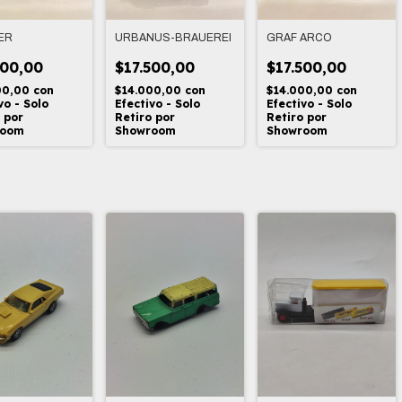
ER
URBANUS-BRAUEREI
GRAF ARCO
500,00
$17.500,00
$17.500,00
00,00
con
$14.000,00
con
$14.000,00
con
vo - Solo
Efectivo - Solo
Efectivo - Solo
 por
Retiro por
Retiro por
room
Showroom
Showroom