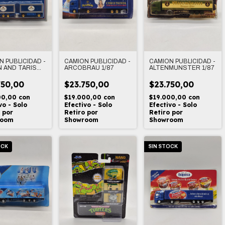
N PUBLICIDAD -
CAMION PUBLICIDAD -
CAMION PUBLICIDAD -
 AND TARIS
ARCOBRAU 1/87
ALTENMUNSTER 1/87
750,00
$23.750,00
$23.750,00
00,00
con
$19.000,00
con
$19.000,00
con
vo - Solo
Efectivo - Solo
Efectivo - Solo
 por
Retiro por
Retiro por
room
Showroom
Showroom
OCK
SIN STOCK