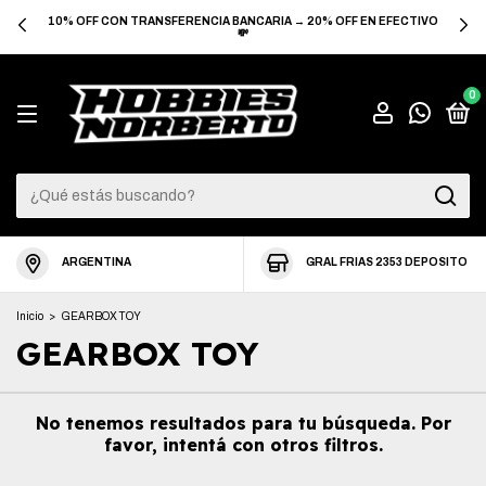
10% OFF CON TRANSFERENCIA BANCARIA → 20% OFF EN EFECTIVO
💸
0
ARGENTINA
GRAL FRIAS 2353 DEPOSITO
Inicio
>
GEARBOX TOY
GEARBOX TOY
No tenemos resultados para tu búsqueda. Por
favor, intentá con otros filtros.