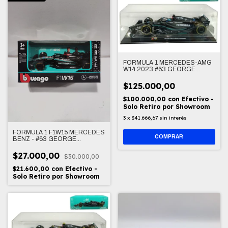
FORMULA 1 MERCEDES-AMG
W14 2023 #63 GEORGE
RUSSELL 1/24
$125.000,00
$100.000,00
con
Efectivo -
Solo Retiro por Showroom
3
x
$41.666,67
sin interés
FORMULA 1 F1W15 MERCEDES
BENZ - #63 GEORGE
RUSSELL 1/43
$27.000,00
$30.000,00
$21.600,00
con
Efectivo -
Solo Retiro por Showroom