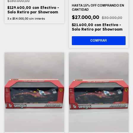
MAX VERSTAPPEN - 1/43
$180.000,00
HASTA 15% OFF
COMPRANDO EN
$129.600,00
con
Efectivo -
CANTIDAD
Solo Retiro por Showroom
$27.000,00
$30.000,00
3
x
$54.000,00
sin interés
$21.600,00
con
Efectivo -
Solo Retiro por Showroom