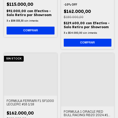
$115.000,00
-
10
%
OFF
$162.000,00
$92.000,00
con
Efectivo -
Solo Retiro por Showroom
$180.000,00
3
x
$38.333,33
sin interés
$129.600,00
con
Efectivo -
Solo Retiro por Showroom
3
x
$54.000,00
sin interés
SIN STOCK
FORMULA FERRARI F1 SF1000
LECLERC #16 1/18
FORMULA 1 ORACLE RED
$162.000,00
BULL RACING RB20 2024 #1