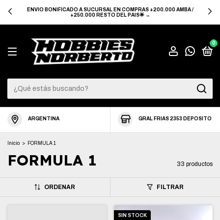
ENVIO BONIFICADO A SUCURSAL EN COMPRAS +200.000 AMBA /
+250.000 RESTO DEL PAIS🌟 →
0
ARGENTINA
GRAL FRIAS 2353 DEPOSITO
Inicio
>
FORMULA 1
FORMULA 1
33 productos
ORDENAR
FILTRAR
SIN STOCK