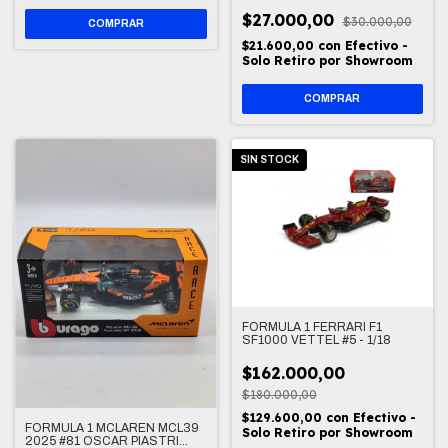
$27.000,00
$30.000,00
$21.600,00
con
Efectivo -
Solo Retiro por Showroom
SIN STOCK
FORMULA 1 FERRARI F1
SF1000 VETTEL #5 - 1/18
$162.000,00
$180.000,00
$129.600,00
con
Efectivo -
FORMULA 1 MCLAREN MCL39
Solo Retiro por Showroom
2025 #81 OSCAR PIASTRI