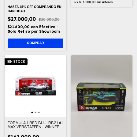
1/43
3
x
$54.000,00
sin interés
HASTA 15% OFF
COMPRANDO EN
CANTIDAD
$27.000,00
$30.000,00
$21.600,00
con
Efectivo -
Solo Retiro por Showroom
SIN STOCK
FORMULA 1 RED BULL RB21 #1
MAX VERSTAPPEN - WINNER
GRAND PRIX JAPAN 1/18