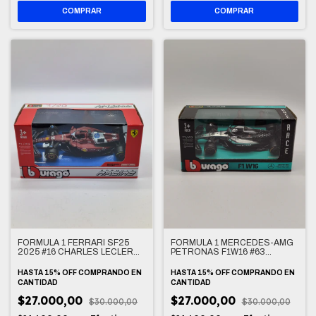
FORMULA 1 FERRARI SF25
FORMULA 1 MERCEDES-AMG
2025 #16 CHARLES LECLERC
PETRONAS F1W16 #63
1/43
GEORGE RUSSELL 1/43
HASTA 15% OFF
COMPRANDO EN
HASTA 15% OFF
COMPRANDO EN
CANTIDAD
CANTIDAD
$27.000,00
$27.000,00
$30.000,00
$30.000,00