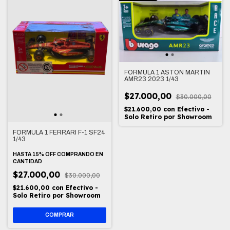
FORMULA 1 ASTON MARTIN
AMR23 2023 1/43
$27.000,00
$30.000,00
$21.600,00
con
Efectivo -
Solo Retiro por Showroom
FORMULA 1 FERRARI F-1 SF24
1/43
HASTA 15% OFF
COMPRANDO EN
CANTIDAD
$27.000,00
$30.000,00
$21.600,00
con
Efectivo -
Solo Retiro por Showroom
COMPRAR