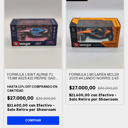
FORMULA 1 BWT ALPINE F1
FORMULA 1 MCLAREN MCL39
TEAM A525 #10 PIERRE GASLY
2025 #4 LANDO NORRIS 1/43
1/43
$27.000,00
HASTA 15% OFF
COMPRANDO EN
$30.000,00
CANTIDAD
$21.600,00
con
Efectivo -
$27.000,00
$30.000,00
Solo Retiro por Showroom
$21.600,00
con
Efectivo -
Solo Retiro por Showroom