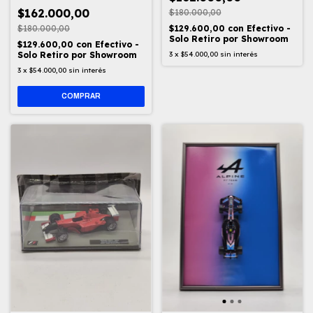
$162.000,00
$180.000,00
$180.000,00
$129.600,00
con
Efectivo -
Solo Retiro por Showroom
$129.600,00
con
Efectivo -
Solo Retiro por Showroom
3
x
$54.000,00
sin interés
3
x
$54.000,00
sin interés