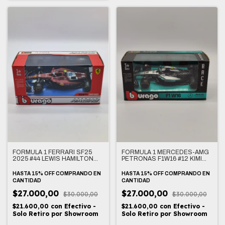
FORMULA 1 FERRARI SF25
FORMULA 1 MERCEDES-AMG
2025 #44 LEWIS HAMILTON
PETRONAS F1W16 #12 KIMI
1/43
ANTONELLI 1/43
HASTA 15% OFF
COMPRANDO EN
HASTA 15% OFF
COMPRANDO EN
CANTIDAD
CANTIDAD
$27.000,00
$27.000,00
$30.000,00
$30.000,00
$21.600,00
con
Efectivo -
$21.600,00
con
Efectivo -
Solo Retiro por Showroom
Solo Retiro por Showroom