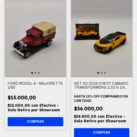
FORD MODEL A - MAJORETTE
SET X2 2016 CHEVY CAMARO
1/60
TRANSFORMERS 1/32 & 1/64
BUMBLEBEE
$15.000,00
HASTA 15% OFF
COMPRANDO EN
CANTIDAD
$12.000,00
con
Efectivo -
$36.000,00
Solo Retiro por Showroom
$28.800,00
con
Efectivo -
Solo Retiro por Showroom