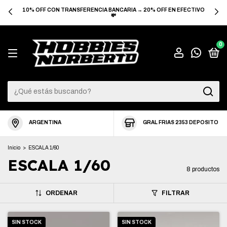
10% OFF CON TRANSFERENCIA BANCARIA → 20% OFF EN EFECTIVO
💸
0
ARGENTINA
GRAL FRIAS 2353 DEPOSITO
Inicio
>
ESCALA 1/60
ESCALA 1/60
8 productos
ORDENAR
FILTRAR
SIN STOCK
SIN STOCK