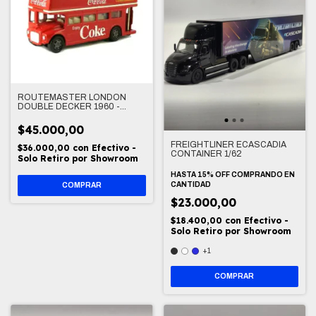
ROUTEMASTER LONDON
DOUBLE DECKER 1960 -
COCA COLA 1/60
$45.000,00
FREIGHTLINER ECASCADIA
$36.000,00
con
Efectivo -
CONTAINER 1/62
Solo Retiro por Showroom
HASTA 15% OFF
COMPRANDO EN
CANTIDAD
$23.000,00
$18.400,00
con
Efectivo -
Solo Retiro por Showroom
+1
COMPRAR