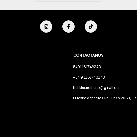
CONTACTÁNOS
5491161746243
+54 9 1161746243
hobbiesnorberto@gmail.com
Nuestro deposito Gral. Frías 2353, Lla