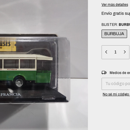
Ver más detalles
Envío gratis
su
BLISTER:
BURB
BURBUJA
Entregas para el 
Medios de e
No sé mi código 