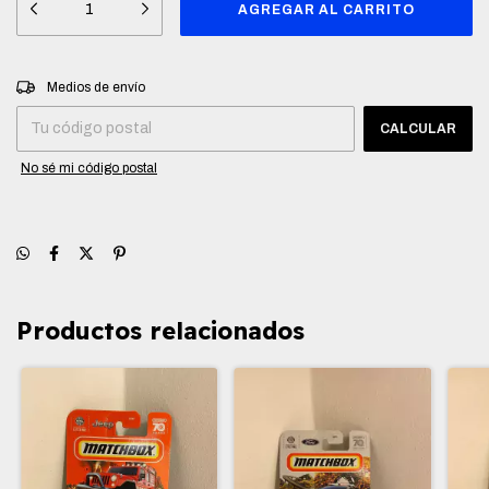
Entregas para el CP:
CAMBIAR CP
Medios de envío
CALCULAR
No sé mi código postal
Productos relacionados