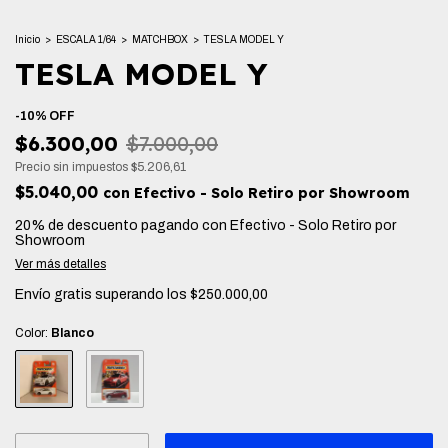
Inicio
>
ESCALA 1/64
>
MATCHBOX
>
TESLA MODEL Y
TESLA MODEL Y
-
10
%
OFF
$6.300,00
$7.000,00
Precio sin impuestos
$5.206,61
$5.040,00
con
Efectivo - Solo Retiro por Showroom
20% de descuento
pagando con Efectivo - Solo Retiro por
Showroom
Ver más detalles
Envío gratis
superando los
$250.000,00
Color:
Blanco