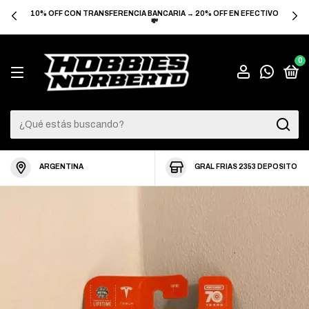
10% OFF CON TRANSFERENCIA BANCARIA → 20% OFF EN EFECTIVO
💸
0
ARGENTINA
GRAL FRIAS 2353 DEPOSITO