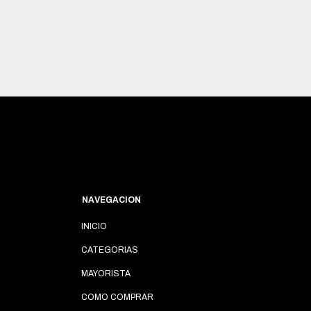
NAVEGACION
INICIO
CATEGORIAS
MAYORISTA
COMO COMPRAR