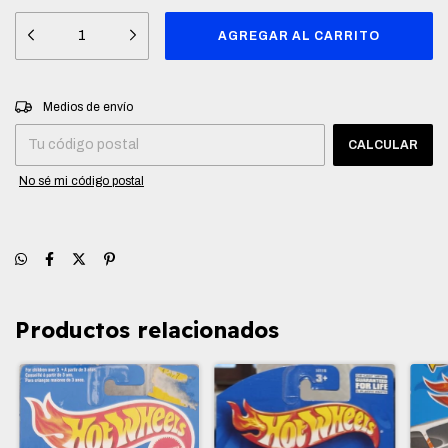
Entregas para el CP:
CAMBIAR CP
Medios de envío
CALCULAR
No sé mi código postal
Productos relacionados