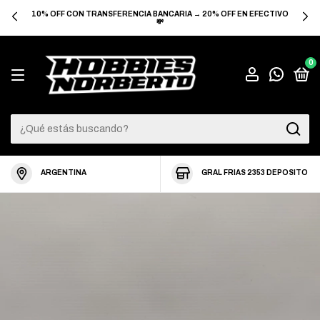
10% OFF CON TRANSFERENCIA BANCARIA → 20% OFF EN EFECTIVO
💸
0
ARGENTINA
GRAL FRIAS 2353 DEPOSITO