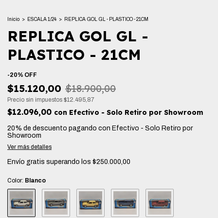
Inicio
>
ESCALA 1/24
>
REPLICA GOL GL - PLASTICO - 21CM
REPLICA GOL GL -
PLASTICO - 21CM
-
20
%
OFF
$15.120,00
$18.900,00
Precio sin impuestos
$12.495,87
$12.096,00
con
Efectivo - Solo Retiro por Showroom
20% de descuento
pagando con Efectivo - Solo Retiro por
Showroom
Ver más detalles
Envío gratis
superando los
$250.000,00
Color:
Blanco