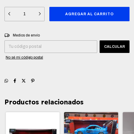
Entregas para el CP:
CAMBIAR CP
Medios de envío
CALCULAR
No sé mi código postal
Productos relacionados