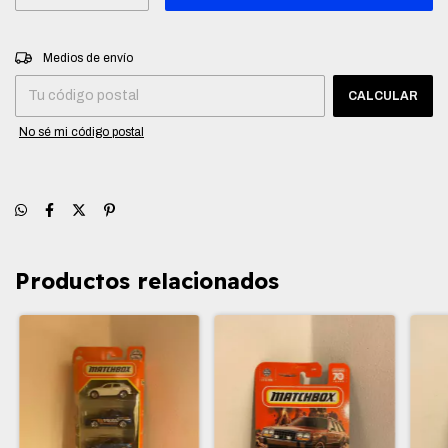
Entregas para el CP:
CAMBIAR CP
Medios de envío
CALCULAR
No sé mi código postal
Productos relacionados