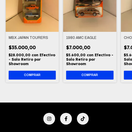
MBX JAPAN TOURERS
1980 AMC EAGLE
CHOW
$35.000,00
$7.000,00
$7.
$28.000,00
con
Efectivo
$5.600,00
con
Efectivo -
$5.
- Solo Retiro por
Solo Retiro por
Solo
Showroom
Showroom
Sho