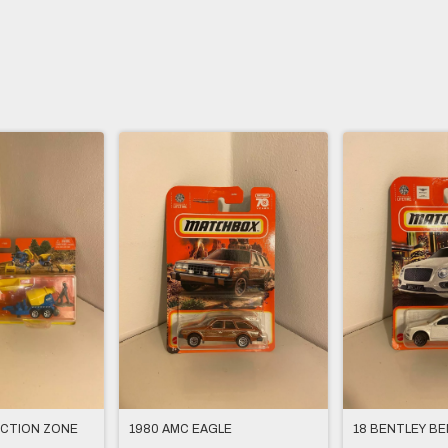
CTION ZONE
1980 AMC EAGLE
18 BENTLEY B