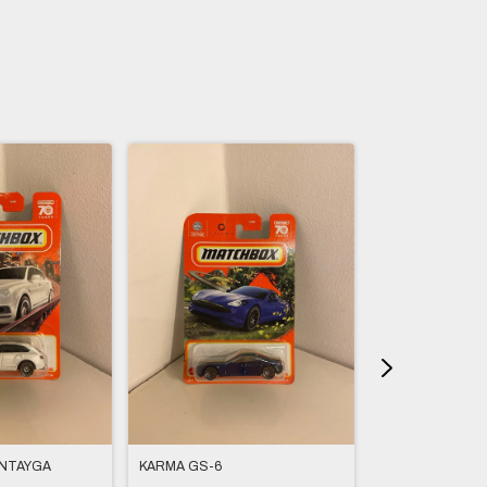
ENTAYGA
KARMA GS-6
PLOW MASTER 