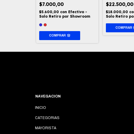
$7.000,00
$22.500,00
n
Efectivo -
$5.600,00
con
Efectivo -
$18.000,00
co
por Showroom
Solo Retiro por Showroom
Solo Retiro p
COMPRAR
NAVEGACION
INICIO
CATEGORIAS
MAYORISTA