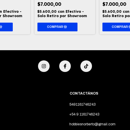
$7.000,00
$7.000,00
n
Efectivo -
$5.600,00
con
Efectivo -
$5.600,00
con
or Showroom
Solo Retiro por Showroom
Solo Retiro p
CONTACTÁNOS
5491161746243
+54 9 1161746243
hobbiesnorberto@gmail.com