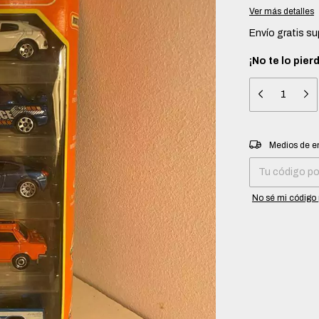
Ver más detalles
Envío gratis
su
¡No te lo pier
Entregas para el 
Medios de e
No sé mi código 