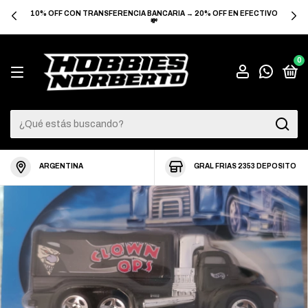
10% OFF CON TRANSFERENCIA BANCARIA → 20% OFF EN EFECTIVO
💸
0
ARGENTINA
GRAL FRIAS 2353 DEPOSITO