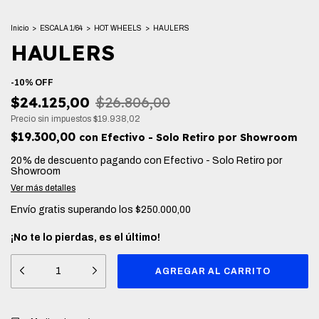
Inicio
>
ESCALA 1/64
>
HOT WHEELS
>
HAULERS
HAULERS
-
10
%
OFF
$24.125,00
$26.806,00
Precio sin impuestos
$19.938,02
$19.300,00
con
Efectivo - Solo Retiro por Showroom
20% de descuento
pagando con Efectivo - Solo Retiro por
Showroom
Ver más detalles
Envío gratis
superando los
$250.000,00
¡No te lo pierdas, es el último!
Entregas para el CP:
CAMBIAR CP