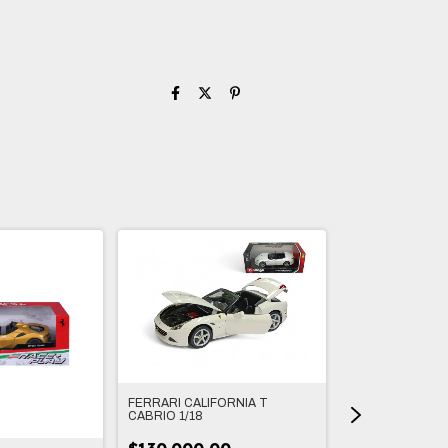
FERRARI CALIFORNIA T
CABRIO 1/18
2022 PORSCHE 