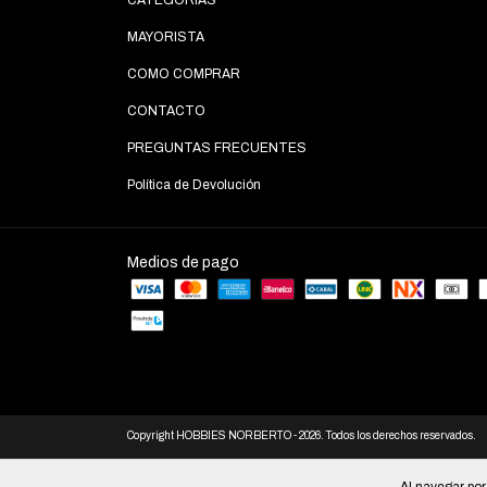
CATEGORIAS
MAYORISTA
COMO COMPRAR
CONTACTO
PREGUNTAS FRECUENTES
Política de Devolución
Medios de pago
Copyright HOBBIES NORBERTO - 2026. Todos los derechos reservados.