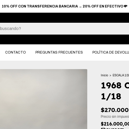
CONTACTO
PREGUNTAS FRECUENTES
POLÍTICA DE DEVOL
Inicio
>
ESCALA 1/1
1968 
1/18
$270.000
Precio sin impue
$216.000,