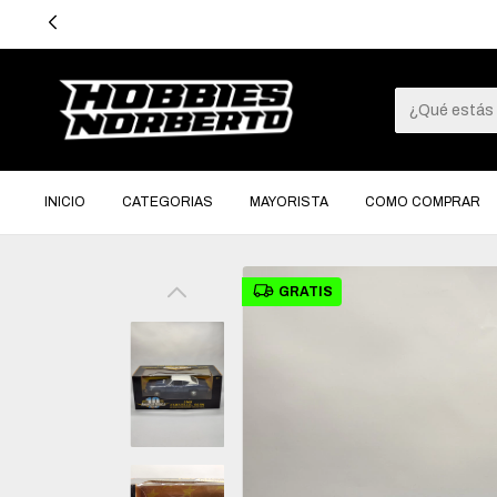
0% OFF CON TRANSFERENCIA BANCARIA → 20% OFF EN EFECTIVO 💸
INICIO
CATEGORIAS
MAYORISTA
COMO COMPRAR
GRATIS