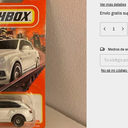
Ver más detalles
Envío gratis
su
Entregas para el 
Medios de e
No sé mi código 