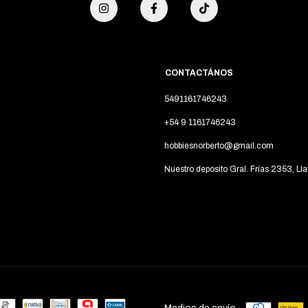
CONTACTÁNOS
5491161746243
+54 9 1161746243
hobbiesnorberto@gmail.com
Nuestro deposito Gral. Frías 2353, Lla